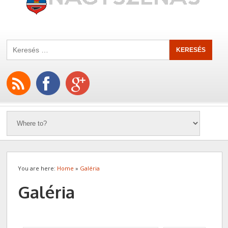
You are here:
Home
»
Galéria
Galéria