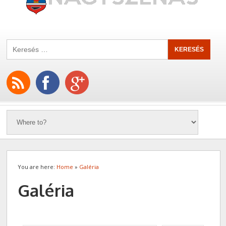
You are here:
Home
»
Galéria
Galéria