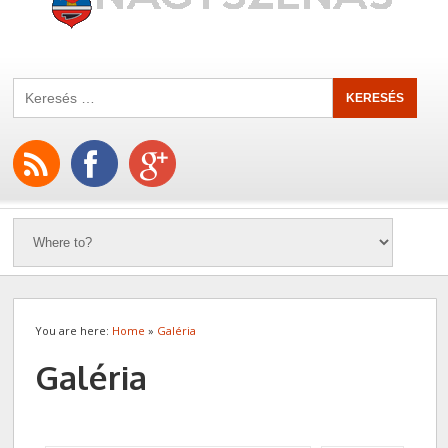
You are here:
Home
»
Galéria
Galéria