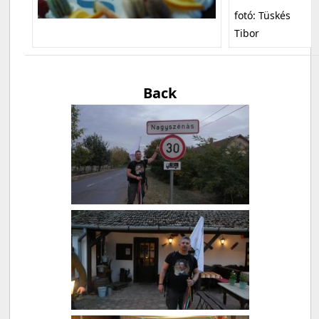
fotó: Tüskés
Tibor
Back