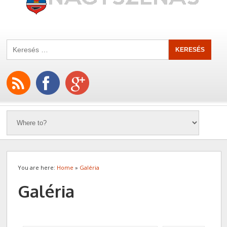
You are here:
Home
»
Galéria
Galéria