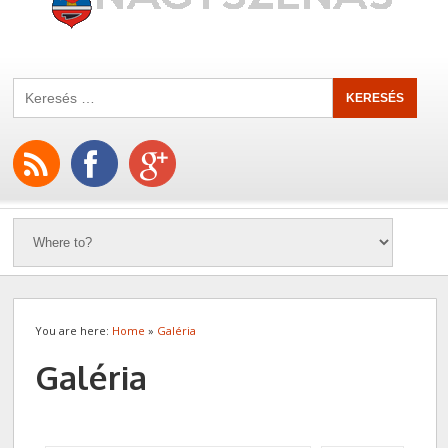
You are here:
Home
»
Galéria
Galéria