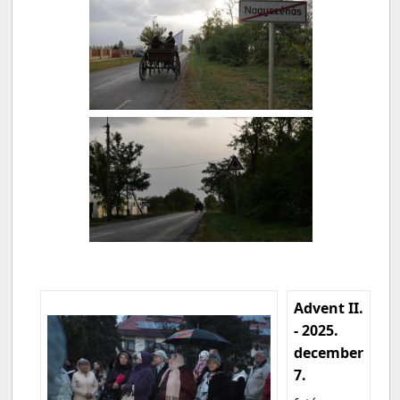
Advent II.
- 2025.
december
7.