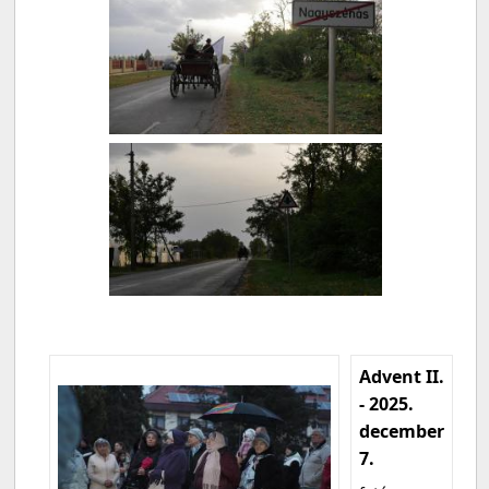
Advent II.
- 2025.
december
7.