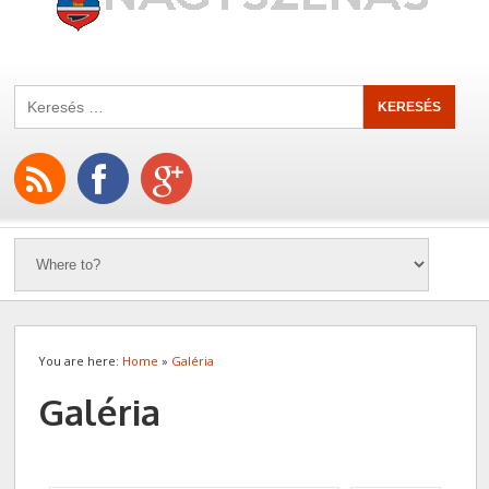
You are here:
Home
»
Galéria
Galéria