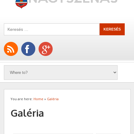
You are here:
Home
»
Galéria
Galéria