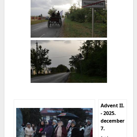
Advent II.
- 2025.
december
7.