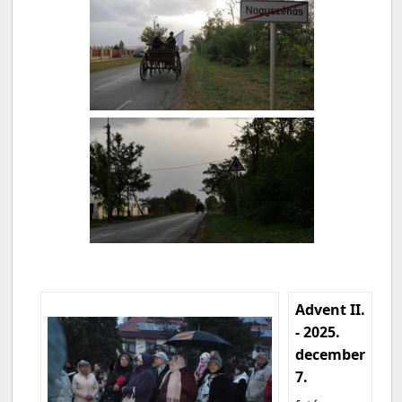
Advent II.
- 2025.
december
7.