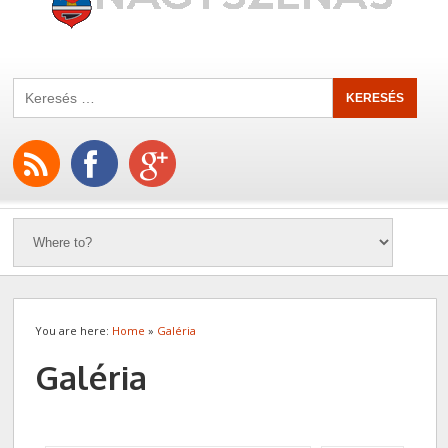
You are here:
Home
»
Galéria
Galéria