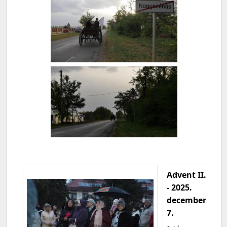
Advent II.
- 2025.
december
7.