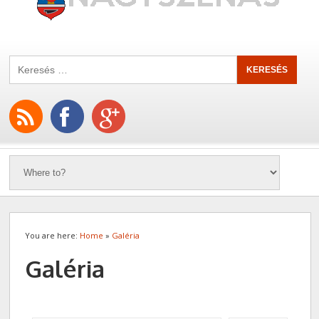
You are here:
Home
»
Galéria
Galéria