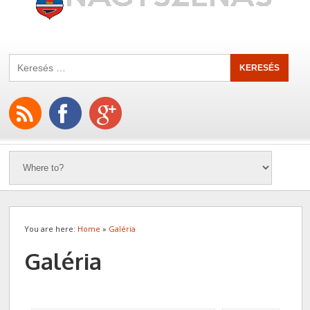
You are here:
Home
»
Galéria
Galéria