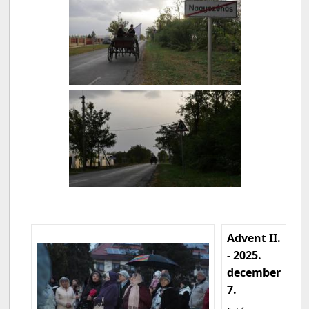
Advent II.
- 2025.
december
7.