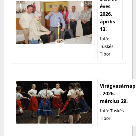
éves -
2026.
április
13.
fotó:
Tüskés
Tibor
Virágvasárnap
- 2026.
március 29.
fotó: Tüskés
Tibor