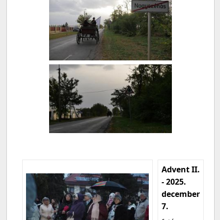
Advent II.
- 2025.
december
7.