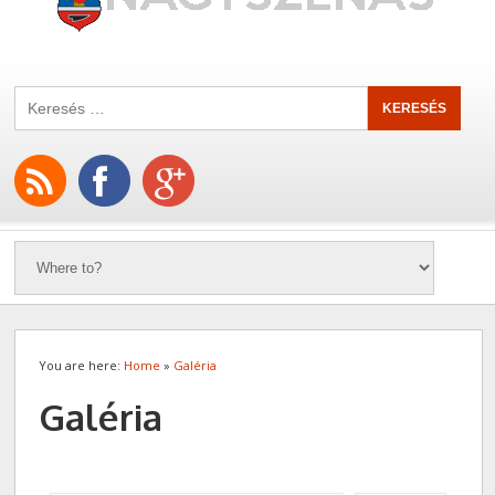
You are here:
Home
»
Galéria
Galéria