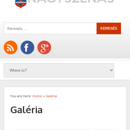
You are here:
Home
»
Galéria
Galéria