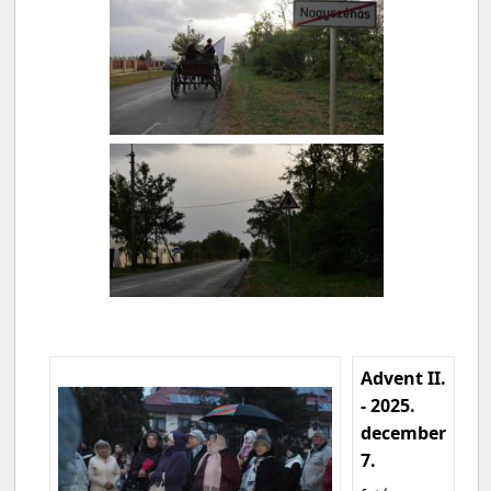
Advent II.
- 2025.
december
7.