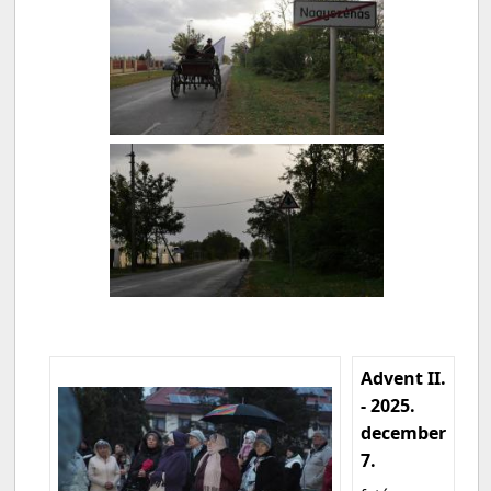
Advent II.
- 2025.
december
7.