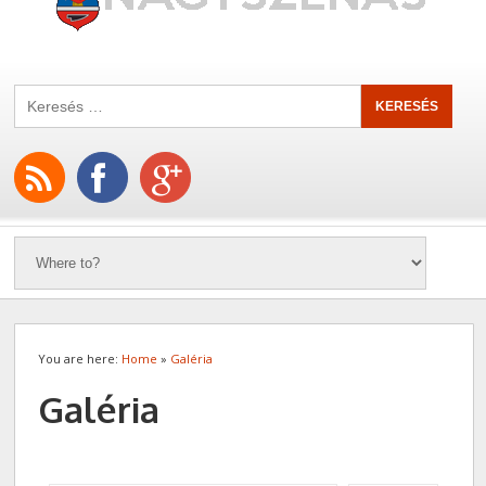
You are here:
Home
»
Galéria
Galéria