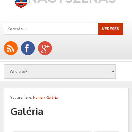
You are here:
Home
»
Galéria
Galéria