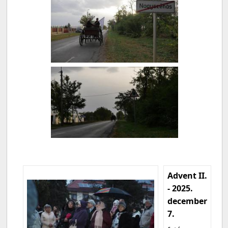
Advent II.
- 2025.
december
7.