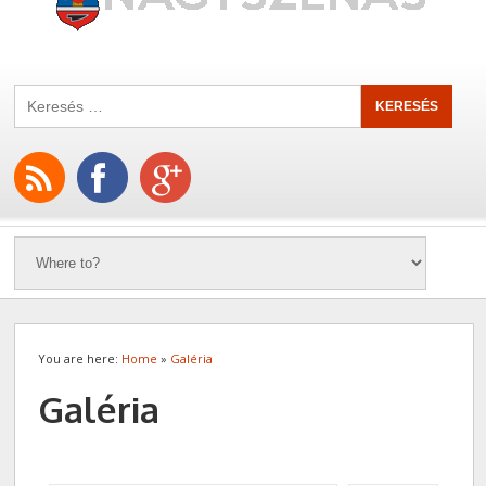
You are here:
Home
»
Galéria
Galéria