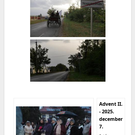
Advent II.
- 2025.
december
7.