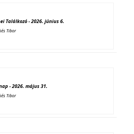
i Találkozó - 2026. június 6.
kés Tibor
ap - 2026. május 31.
kés Tibor