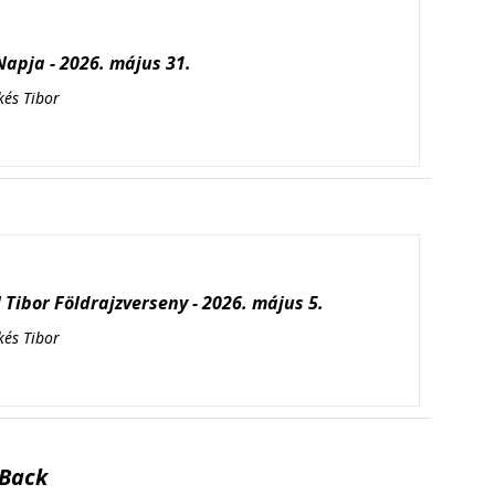
apja - 2026. május 31.
kés Tibor
Tibor Földrajzverseny - 2026. május 5.
kés Tibor
Back