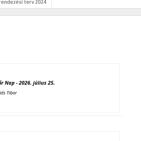
endezési terv 2024
r Nap - 2026. július 25.
kés Tibor