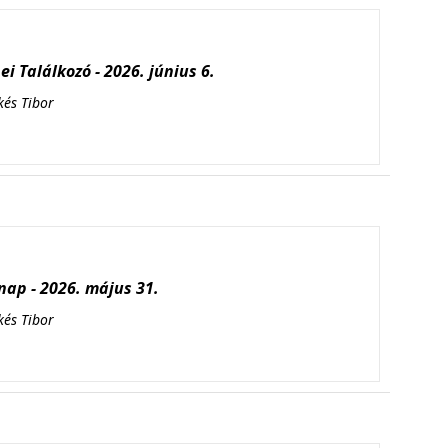
i Találkozó - 2026. június 6.
kés Tibor
ap - 2026. május 31.
kés Tibor