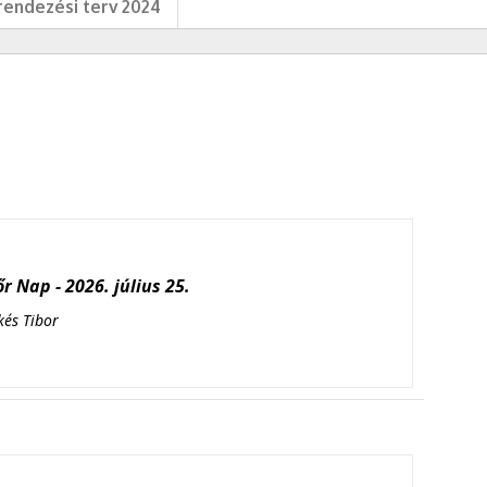
endezési terv 2024
r Nap - 2026. július 25.
kés Tibor