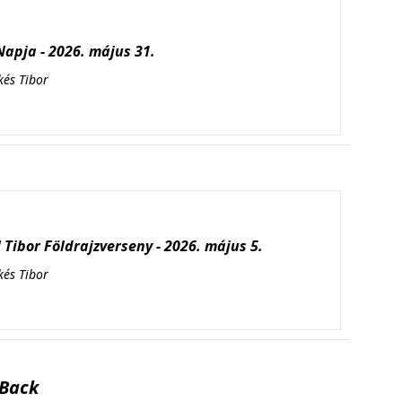
apja - 2026. május 31.
kés Tibor
Tibor Földrajzverseny - 2026. május 5.
kés Tibor
Back