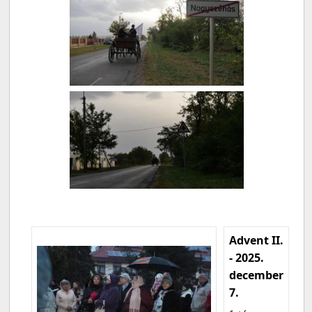
Advent II.
- 2025.
december
7.