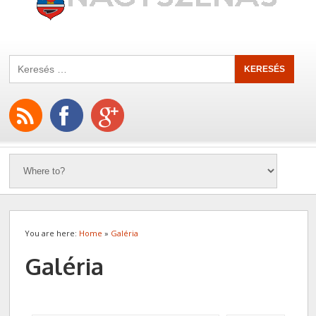
You are here:
Home
»
Galéria
Galéria