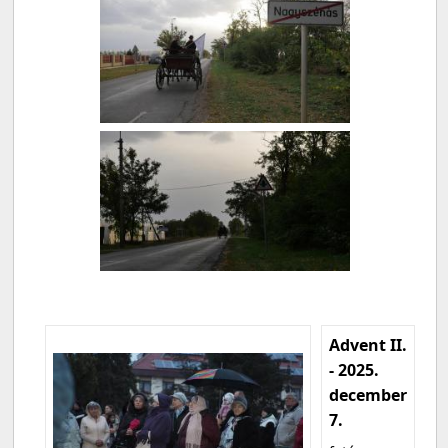
Advent II.
- 2025.
december
7.