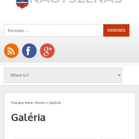
You are here:
Home
»
Galéria
Galéria