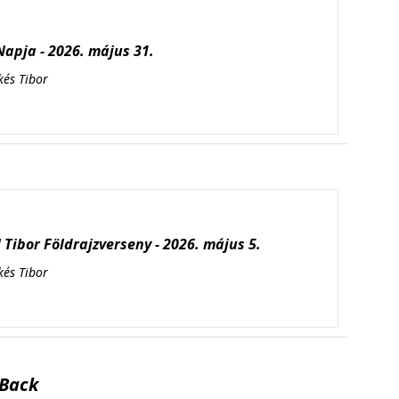
apja - 2026. május 31.
kés Tibor
Tibor Földrajzverseny - 2026. május 5.
kés Tibor
Back