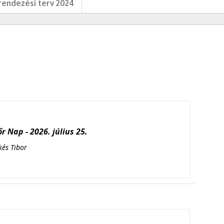
endezési terv 2024
r Nap - 2026. július 25.
kés Tibor