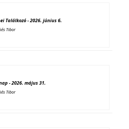
i Találkozó - 2026. június 6.
kés Tibor
ap - 2026. május 31.
kés Tibor