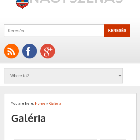
You are here:
Home
»
Galéria
Galéria