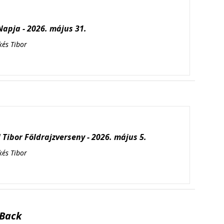
apja - 2026. május 31.
kés Tibor
Tibor Földrajzverseny - 2026. május 5.
kés Tibor
Back