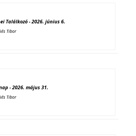
i Találkozó - 2026. június 6.
kés Tibor
ap - 2026. május 31.
kés Tibor