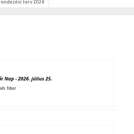
endezési terv 2024
r Nap - 2026. július 25.
kés Tibor