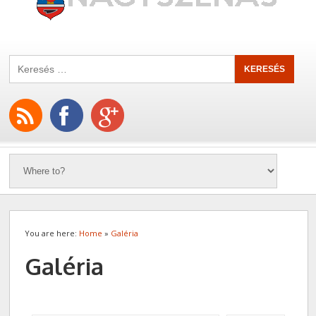
You are here:
Home
»
Galéria
Galéria