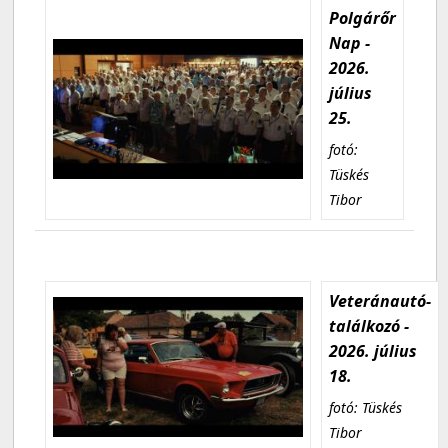
Polgárőr
Nap -
2026.
július
25.
fotó:
Tüskés
Tibor
Veteránautó-
találkozó -
2026. július
18.
fotó: Tüskés
Tibor