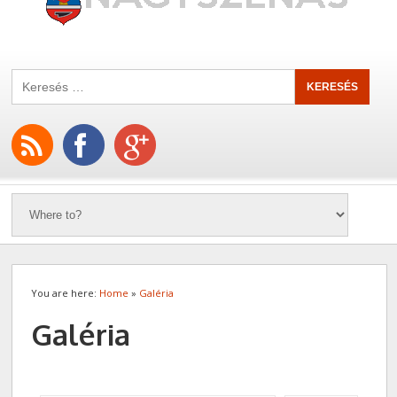
You are here:
Home
»
Galéria
Galéria