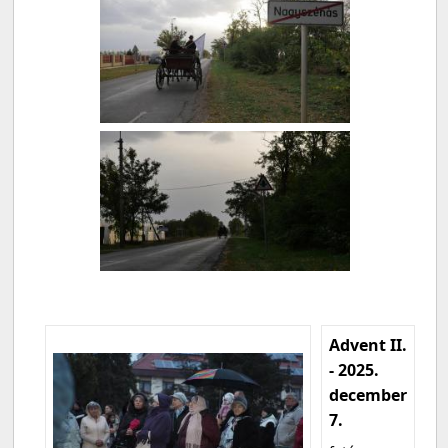
Advent II.
- 2025.
december
7.