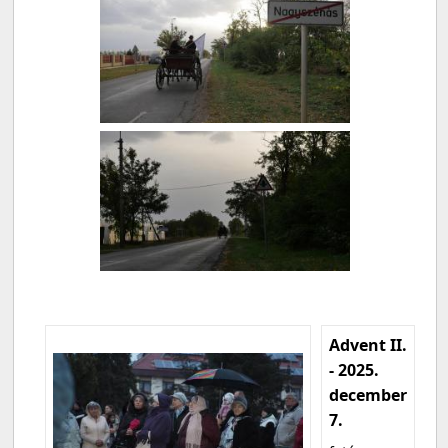
Advent II.
- 2025.
december
7.