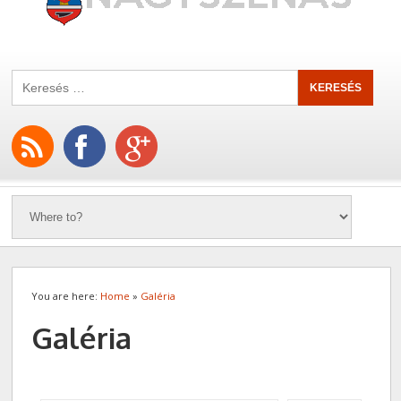
You are here:
Home
»
Galéria
Galéria