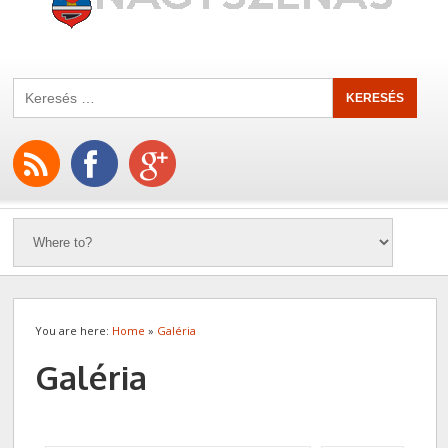
You are here:
Home
»
Galéria
Galéria