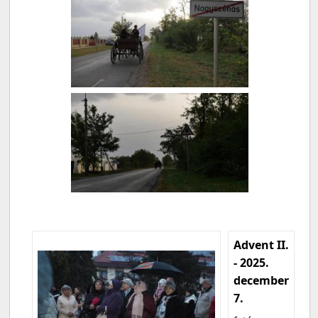
Advent II.
- 2025.
december
7.