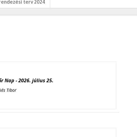
endezési terv 2024
r Nap - 2026. július 25.
kés Tibor