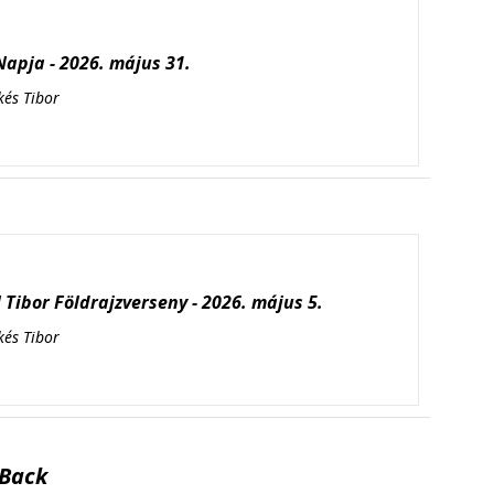
apja - 2026. május 31.
kés Tibor
Tibor Földrajzverseny - 2026. május 5.
kés Tibor
Back