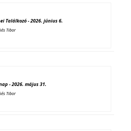
i Találkozó - 2026. június 6.
kés Tibor
ap - 2026. május 31.
kés Tibor