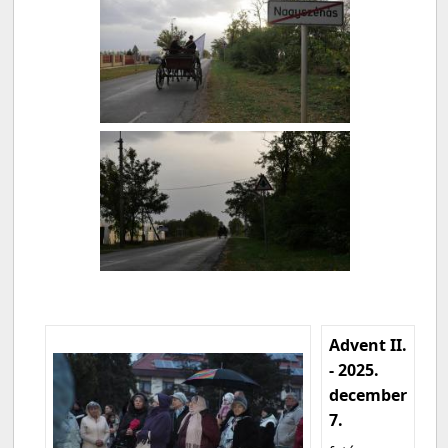
Advent II.
- 2025.
december
7.