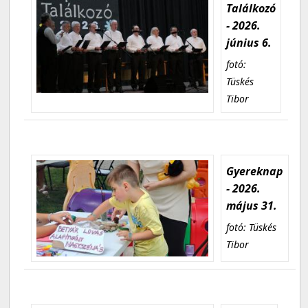
Találkozó
- 2026.
június 6.
fotó:
Tüskés
Tibor
Gyereknap
- 2026.
május 31.
fotó: Tüskés
Tibor