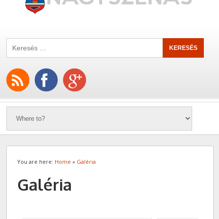
You are here:
Home
»
Galéria
Galéria