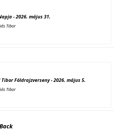
apja - 2026. május 31.
kés Tibor
Tibor Földrajzverseny - 2026. május 5.
kés Tibor
Back