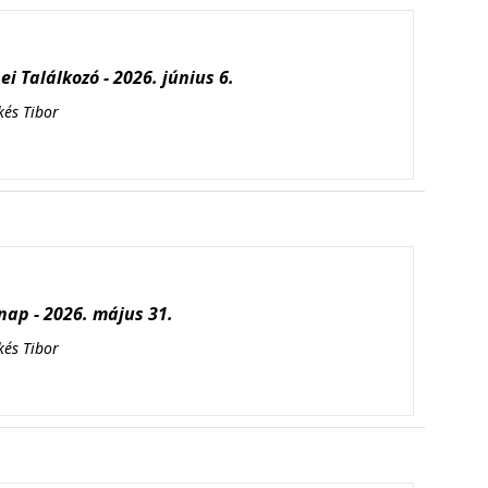
i Találkozó - 2026. június 6.
kés Tibor
ap - 2026. május 31.
kés Tibor