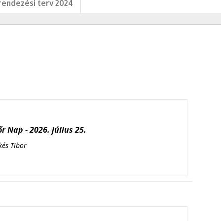
endezési terv 2024
r Nap - 2026. július 25.
kés Tibor