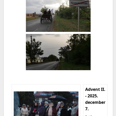
Advent II.
- 2025.
december
7.