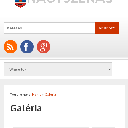
You are here:
Home
»
Galéria
Galéria