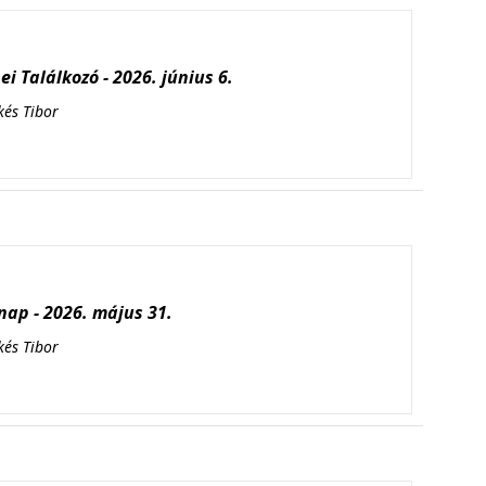
i Találkozó - 2026. június 6.
kés Tibor
ap - 2026. május 31.
kés Tibor