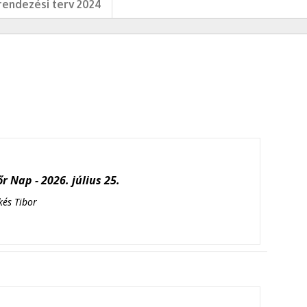
endezési terv 2024
r Nap - 2026. július 25.
kés Tibor