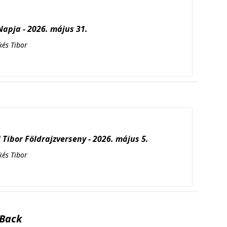
apja - 2026. május 31.
kés Tibor
Tibor Földrajzverseny - 2026. május 5.
kés Tibor
Back