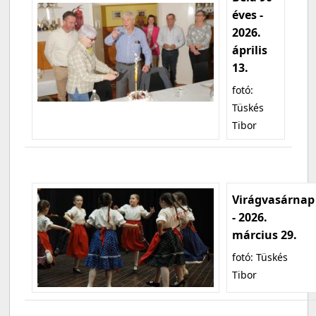
éves -
2026.
április
13.
fotó:
Tüskés
Tibor
Virágvasárnap
- 2026.
március 29.
fotó: Tüskés
Tibor