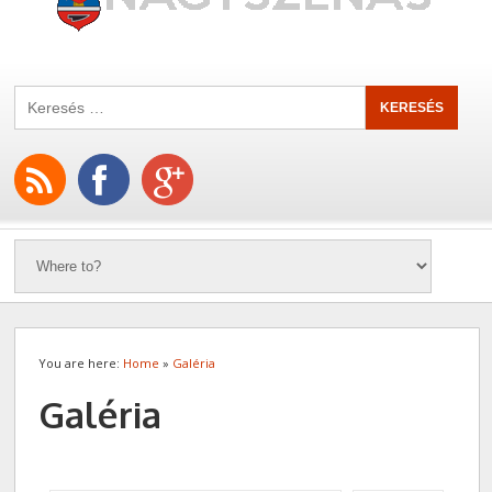
You are here:
Home
»
Galéria
Galéria