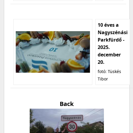
10 éves a
Nagyszénási
Parkfürdő -
2025.
december
20.
fotó: Tüskés
Tibor
Back