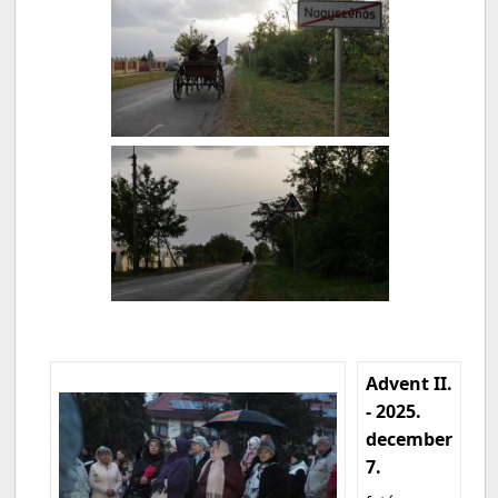
Advent II.
- 2025.
december
7.