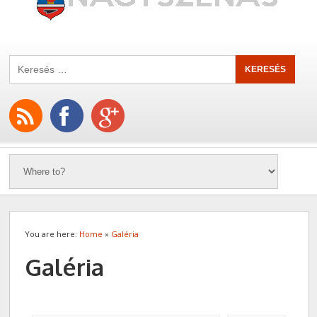
You are here:
Home
»
Galéria
Galéria