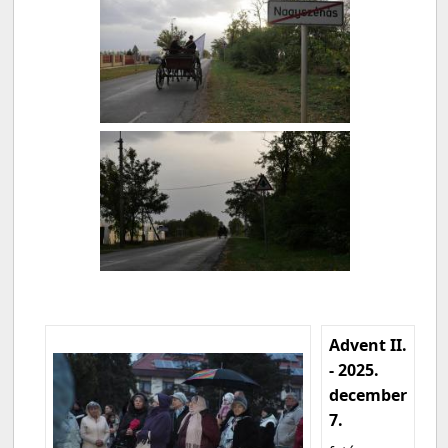
Advent II.
- 2025.
december
7.