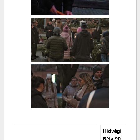
Hidvégi
Béla 90