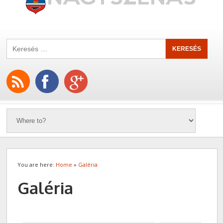
You are here:
Home
»
Galéria
Galéria