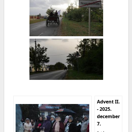
Advent II.
- 2025.
december
7.