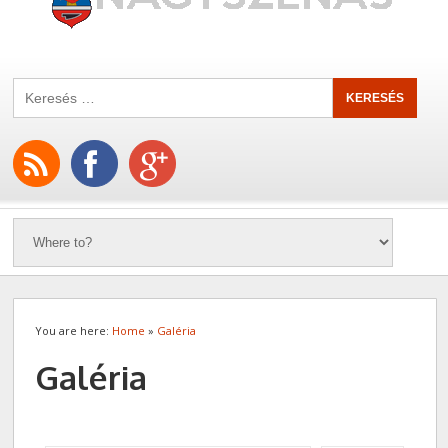
You are here:
Home
»
Galéria
Galéria