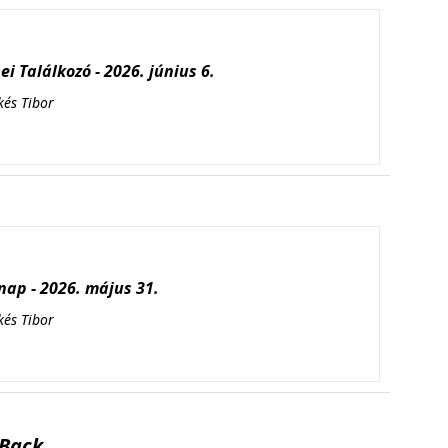
i Találkozó - 2026. június 6.
kés Tibor
ap - 2026. május 31.
kés Tibor
Back