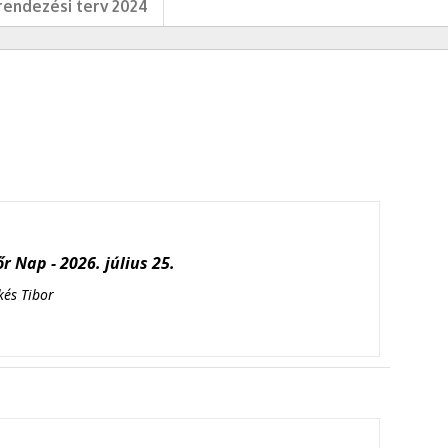
endezési terv 2024
r Nap - 2026. július 25.
kés Tibor