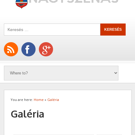
You are here:
Home
»
Galéria
Galéria