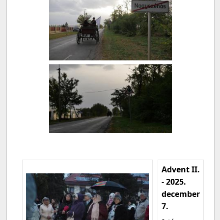
Advent II.
- 2025.
december
7.