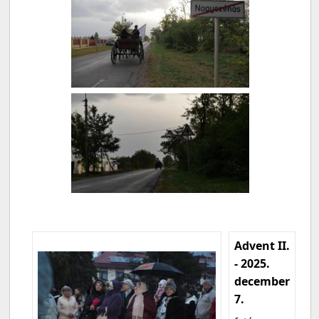
Advent II.
- 2025.
december
7.