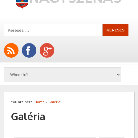
You are here:
Home
»
Galéria
Galéria