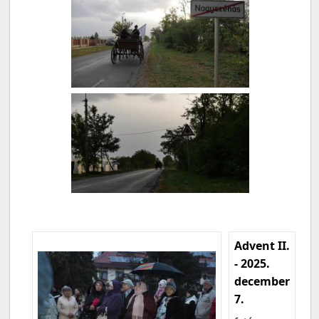
Advent II.
- 2025.
december
7.