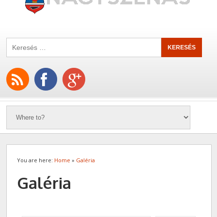
You are here:
Home
»
Galéria
Galéria