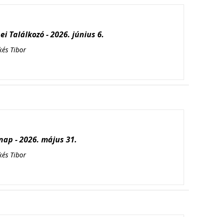
i Találkozó - 2026. június 6.
kés Tibor
ap - 2026. május 31.
kés Tibor