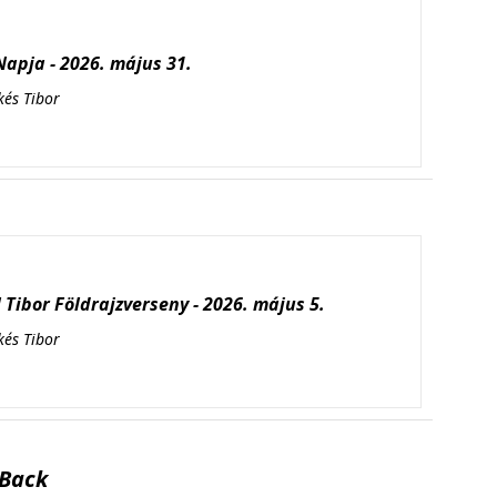
apja - 2026. május 31.
kés Tibor
Tibor Földrajzverseny - 2026. május 5.
kés Tibor
Back