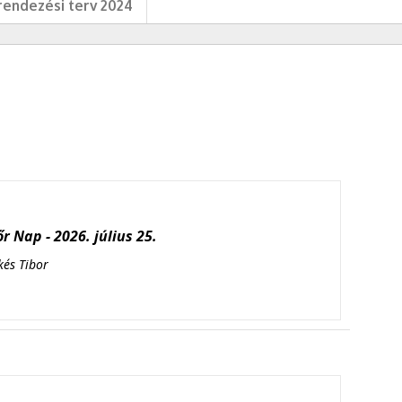
endezési terv 2024
r Nap - 2026. július 25.
kés Tibor