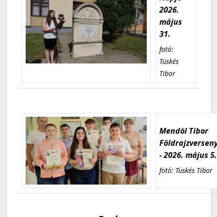
2026.
május
31.
fotó:
Tüskés
Tibor
Mendöl Tibor
Földrajzversen
- 2026. május 5
fotó: Tüskés Tibor