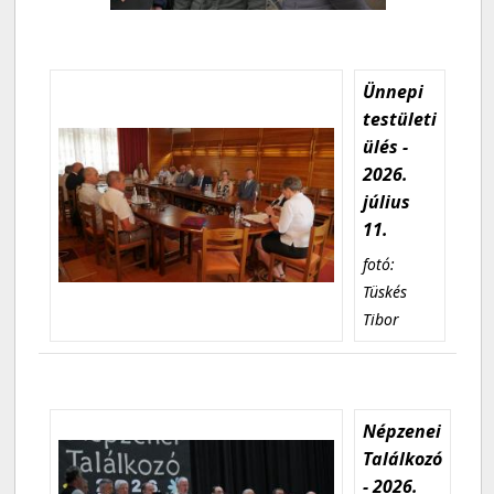
Ünnepi
testületi
ülés -
2026.
július
11.
fotó:
Tüskés
Tibor
Népzenei
Találkozó
- 2026.