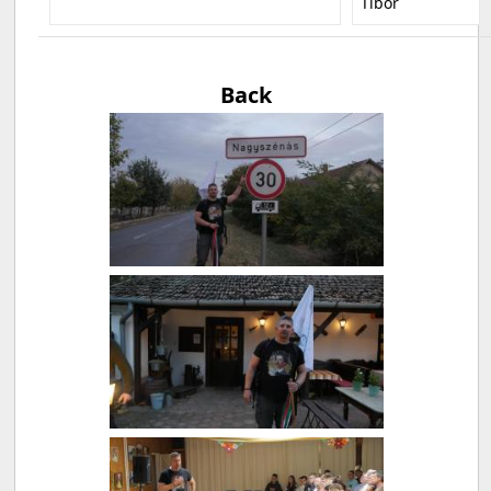
Tibor
Back