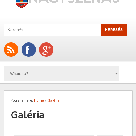
You are here:
Home
»
Galéria
Galéria