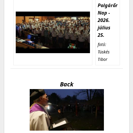
Polgárőr
Nap -
2026.
július
25.
fotó:
Tüskés
Tibor
Back