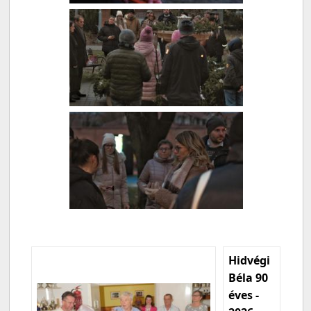
Hidvégi
Béla 90
éves -