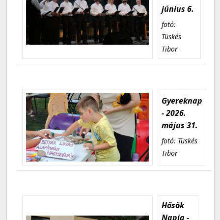
június 6.
fotó:
Tüskés
Tibor
Gyereknap
- 2026.
május 31.
fotó: Tüskés
Tibor
Hősök
Napja -