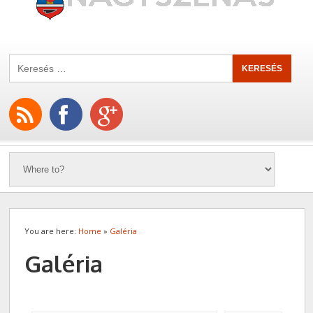
You are here:
Home
»
Galéria
Galéria