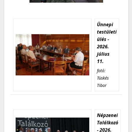
Ünnepi
testületi
ülés -
2026.
július
11.
fotó:
Tüskés
Tibor
Népzenei
Találkozó
- 2026.