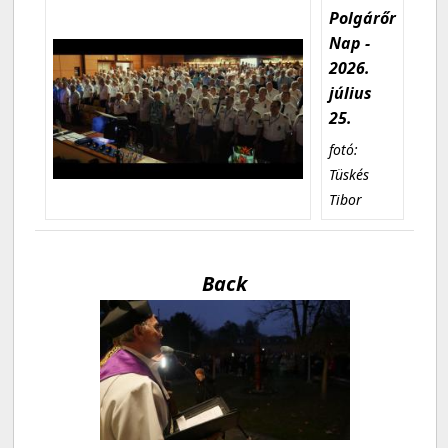
Polgárőr
Nap -
2026.
július
25.
fotó:
Tüskés
Tibor
Back