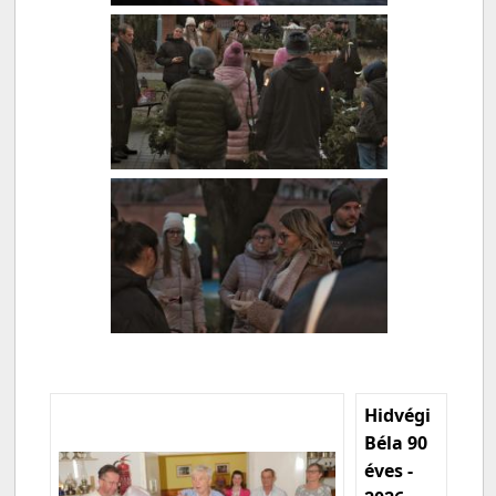
Hidvégi
Béla 90
éves -