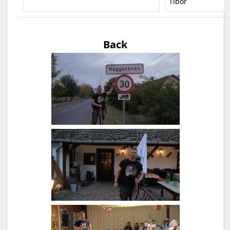
Tibor
Back