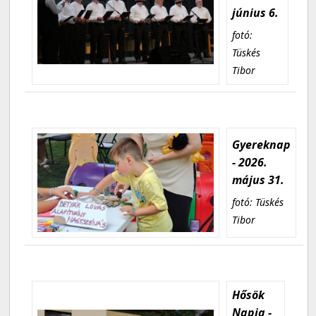
június 6.
fotó:
Tüskés
Tibor
Gyereknap
- 2026.
május 31.
fotó: Tüskés
Tibor
Hősök
Napja -