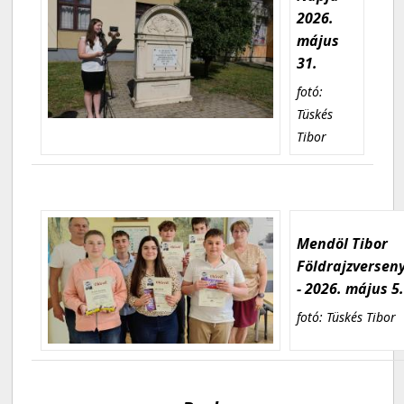
2026.
május
31.
fotó:
Tüskés
Tibor
Mendöl Tibor
Földrajzversen
- 2026. május 5
fotó: Tüskés Tibor