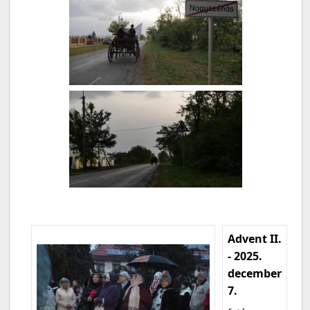
Advent II.
- 2025.
december
7.