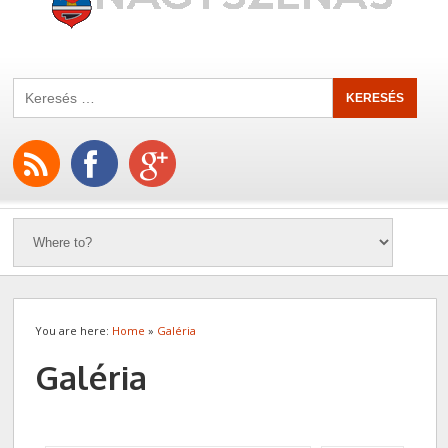
You are here:
Home
»
Galéria
Galéria