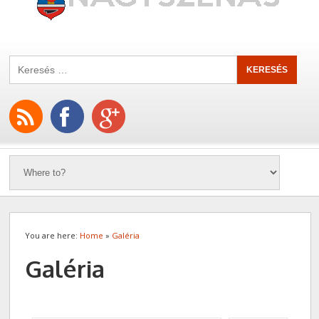
You are here:
Home
»
Galéria
Galéria