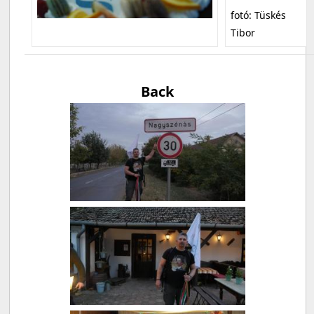
fotó: Tüskés
Tibor
Back