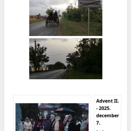
Advent II.
- 2025.
december
7.