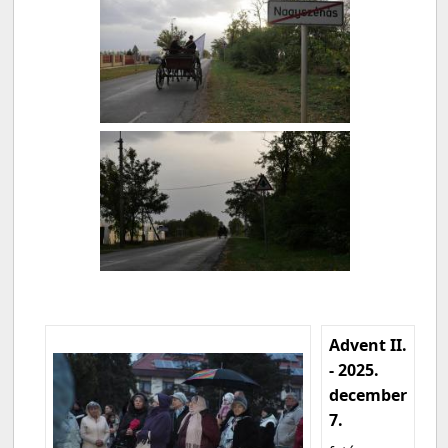
Advent II.
- 2025.
december
7.