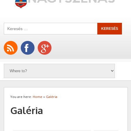
You are here:
Home
»
Galéria
Galéria