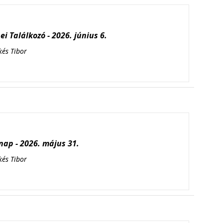
i Találkozó - 2026. június 6.
kés Tibor
ap - 2026. május 31.
kés Tibor