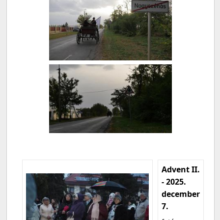
Advent II.
- 2025.
december
7.