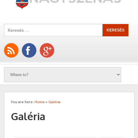
You are here:
Home
»
Galéria
Galéria