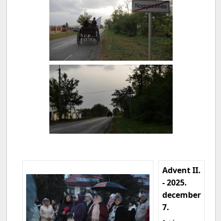
Advent II.
- 2025.
december
7.