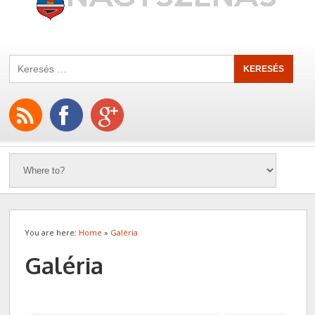
You are here:
Home
»
Galéria
Galéria