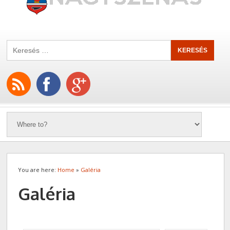
You are here:
Home
»
Galéria
Galéria