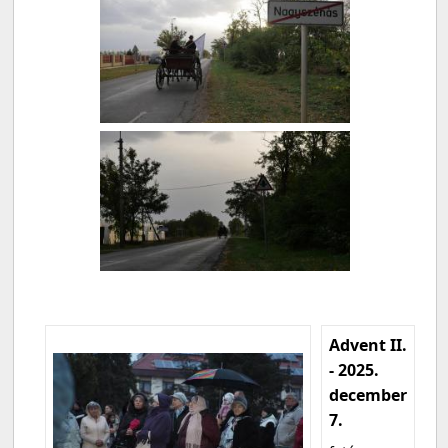
Advent II.
- 2025.
december
7.