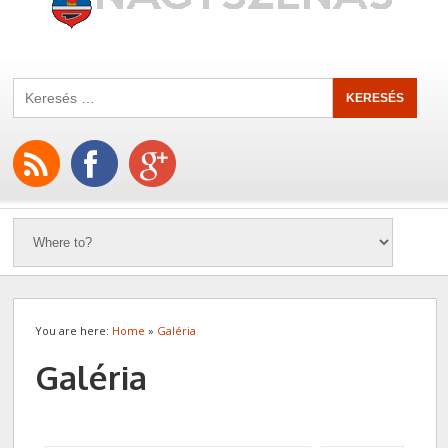
You are here:
Home
»
Galéria
Galéria