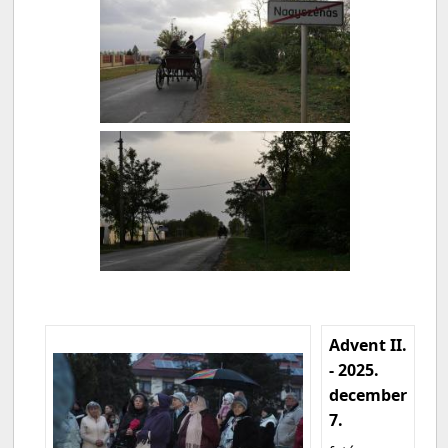
Advent II.
- 2025.
december
7.